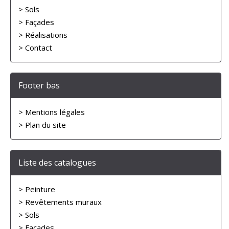
> Sols
> Façades
> Réalisations
> Contact
Footer bas
> Mentions légales
> Plan du site
Liste des catalogues
> Peinture
> Revêtements muraux
> Sols
> Façades