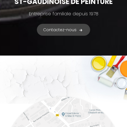
ST-GAUDINOISE DE PEINTURE
Entreprise familiale depuis 1978
Contactez-nous