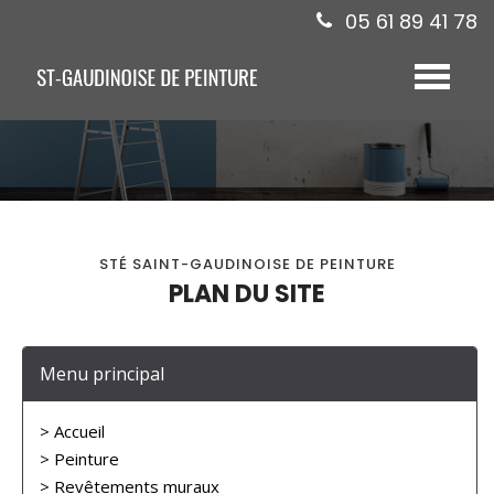
05 61 89 41 78
Toggle
navigat
STÉ SAINT-GAUDINOISE DE PEINTURE
PLAN DU SITE
Menu principal
> Accueil
> Peinture
> Revêtements muraux