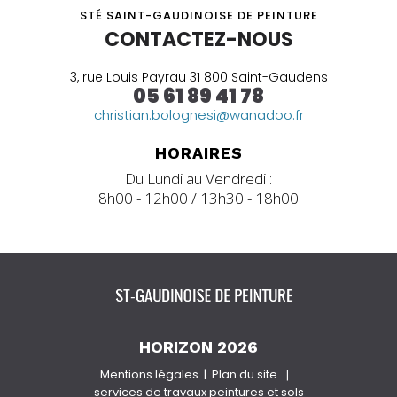
STÉ SAINT-GAUDINOISE DE PEINTURE
CONTACTEZ-NOUS
3, rue Louis Payrau 31 800 Saint-Gaudens
05 61 89 41 78
christian.bolognesi@wanadoo.fr
HORAIRES
Du Lundi au Vendredi :
8h00 - 12h00 / 13h30 - 18h00
HORIZON 2026
Mentions légales
Plan du site
|
services de travaux peintures et sols