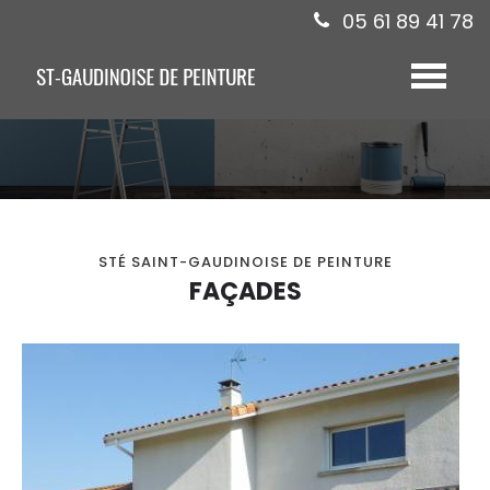
05 61 89 41 78
Toggle
navigat
STÉ SAINT-GAUDINOISE DE PEINTURE
FAÇADES